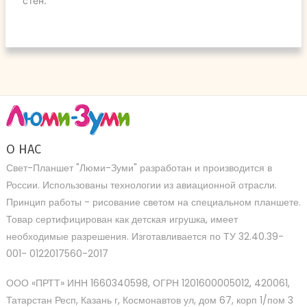
стен.
О НАС
Свет-Планшет "Люми-Зуми" разработан и производится в
России. Использованы технологии из авиационной отрасли.
Принцип работы - рисование светом на специальном планшете.
Товар сертифицирован как детская игрушка, имеет
необходимые разрешения. Изготавливается по ТУ 32.40.39-
001- 0122017560-2017
ООО «ПРТТ» ИНН 1660340598, ОГРН 1201600005012, 420061,
Татарстан Респ, Казань г, Космонавтов ул, дом 67, корп 1/пом 3