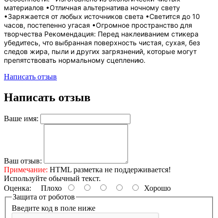
материалов •Отличная альтернатива ночному свету
•Заряжается от любых источников света •Светится до 10
часов, постепенно угасая •Огромное пространство для
творчества Рекомендация: Перед наклеиванием стикера
убедитесь, что выбранная поверхность чистая, сухая, без
следов жира, пыли и других загрязнений, которые могут
препятствовать нормальному сцеплению.
Написать отзыв
Написать отзыв
Ваше имя:
Ваш отзыв:
Примечание:
HTML разметка не поддерживается!
Используйте обычный текст.
Оценка:
Плохо
Хорошо
Защита от роботов
Введите код в поле ниже