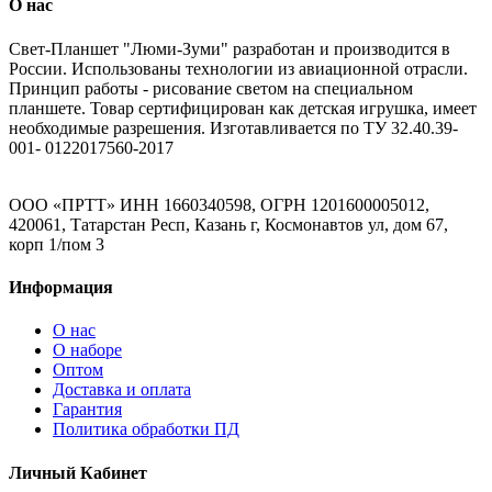
О нас
Свет-Планшет "Люми-Зуми" разработан и производится в
России. Использованы технологии из авиационной отрасли.
Принцип работы - рисование светом на специальном
планшете. Товар сертифицирован как детская игрушка, имеет
необходимые разрешения. Изготавливается по ТУ 32.40.39-
001- 0122017560-2017
ООО «ПРТТ» ИНН 1660340598, ОГРН 1201600005012,
420061, Татарстан Респ, Казань г, Космонавтов ул, дом 67,
корп 1/пом 3
Информация
О нас
О наборе
Оптом
Доставка и оплата
Гарантия
Политика обработки ПД
Личный Кабинет