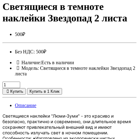
Светящиеся в темноте
наклейки Звездопад 2 листа
500₽
Без НДС: 500₽
Наличие:Есть в наличии
Модель: Светящиеся в темноте наклейки Звездопад 2
листа
Купить
Купить в 1 Клик
Описание
Светящиеся наклейки "Люми-Зуми" - это красиво и
безопасно, практично и современно, они длительное время
сохраняют привлекательный внешний вид и имеют
способность излучать свет в ночном помещении.
Особенности: •Изготовлено из экологически чистых