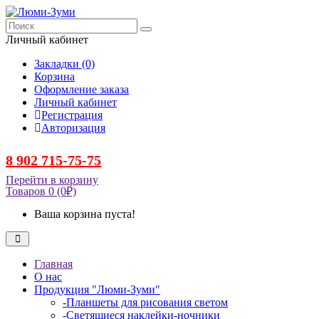
Личный кабинет
Закладки (0)
Корзина
Оформление заказа
Личный кабинет
Регистрация
Авторизация
8 902 715-75-75
Перейти в корзину
Товаров 0 (0₽)
Ваша корзина пуста!
Главная
О нас
Продукция "Люми-Зуми"
-Планшеты для рисования светом
-Светящиеся наклейки-ночники